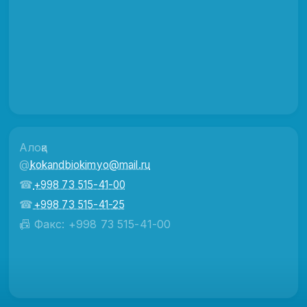
Алоқа
@
kokandbiokimyo@mail.ru
☎
+998 73 515-41-00
☎
+998 73 515-41-25
📠 Факс: +998 73 515-41-00