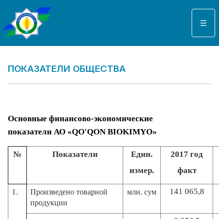
Выберите язык
☰
ПОКАЗАТЕЛИ ОБЩЕСТВА
Основные финансово-экономические
показатели
АО «QO'QON BIOKIMYO»
№
Показатели
Един.
2017 год
измер.
факт
141 065,8
1.
Произведено товарной
млн. сум
продукции