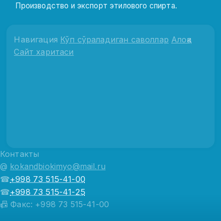
Производство и экспорт этилового спирта.
Навигация
Кўп сўраладиган саволлар
Алоқа
Сайт харитаси
Контакты
@
kokandbiokimyo@mail.ru
☎
+998 73 515-41-00
☎
+998 73 515-41-25
📠 Факс: +998 73 515-41-00