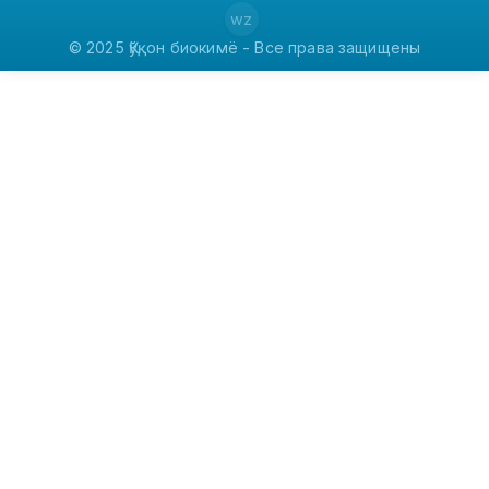
wz
© 2025 Қўқон биокимё - Все права защищены