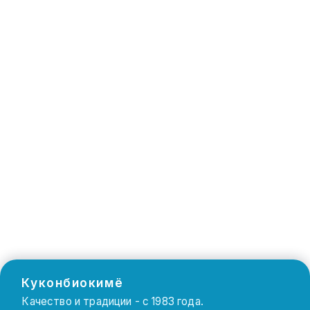
Куконбиокимё
Качество и традиции - с 1983 года.