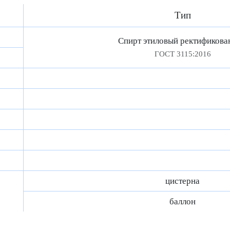
Тип
Спирт этиловый ректификова
ГОСТ 3115:2016
цистерна
баллон