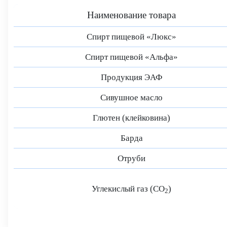
Наименование товара
Спирт пищевой «Люкс»
Спирт пищевой «Альфа»
Продукция ЭАФ
Сивушное масло
Глютен (клейковина)
Барда
Отруби
Углекислый газ (CO
)
2