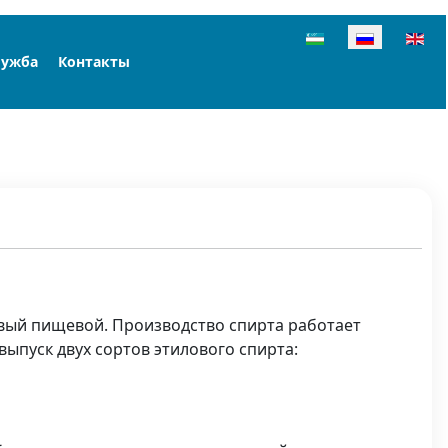
Выберите язык
лужба
Контакты
вый пищевой. Производство спирта работает
выпуск двух сортов этилового спирта: