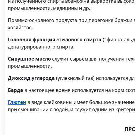
Из полученного спирта возможна выработка высокок
промышленности, медицины и др.
Помимо основного продукта при перегонке бражки 
хозяйстве.
Головная фракция этилового спирта
(эфирно-альд
денатурированного спирта.
Сивушное масло
служит сырьём для получения техн
промышленности.
Диоксид углерода
(углекислый газ) используется дл
Барда
в настоящее время используется на корм ско
Глютен
в виде клейковины имеет большое значение 
при смешивании с водой, и служит одним из критери
ПР