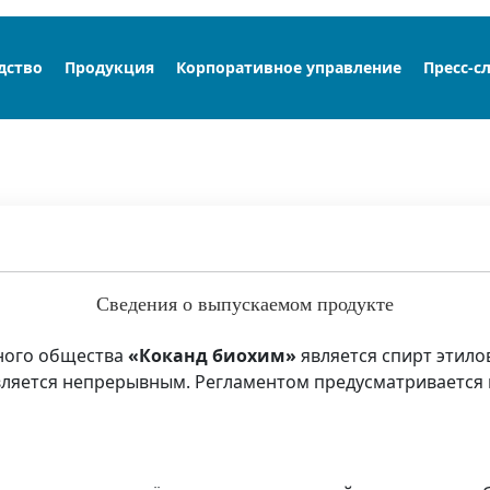
дство
Продукция
Корпоративное управление
Пресс-с
Сведения о выпускаемом продукте
ного общества
«Коканд биохим»
является спирт этило
 является непрерывным. Регламентом предусматривается 