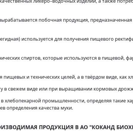
ачественных ликёро–водочных изделий, а также потреб
вырабатывается побочная продукция, предназначенная
егидная) используется для получения пищевого ректифи
ических спиртов, которые используются в пищевой, фа
я пищевых и технических целей, а в твёрдом виде, как хл
ту в свежем виде или при выращивании кормовых дрожж
в хлебопекарной промышленности, определяя такие хара
ев определения качества муки.
ОИЗВОДИМАЯ ПРОДУКЦИЯ В АО "КОКАНД БИОХ