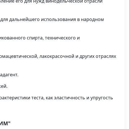
ление его для нужд винодельческой отрасли
 для дальнейшего использования в народном
кованного спирта, технического и
рмацевтической, лакокрасочной и других отраслях
адагент.
ей.
ктеристики теста, как эластичность и упругость
ИМ"