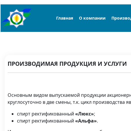
Главная
О компании
Произво
ПРОИЗВОДИМАЯ ПРОДУКЦИЯ И УСЛУГИ
Основным видом выпускаемой продукции акционер
круглосуточно в две смены, т.к. цикл производства
спирт ректификованный
«Люкс»
;
спирт ректификованный
«Альфа»
.