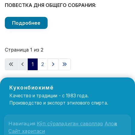
ПОВЕСТКА ДНЯ ОБЩЕГО СОБРАНИЯ:
Подробнее
Страница 1 из 2
1
2
Куконбиокимё
Качество и традиции - с 1983 года.
Производство и экспорт этилового спирта.
Навигация
Кўп сўраладиган саволлар
Алоқа
Сайт харитаси