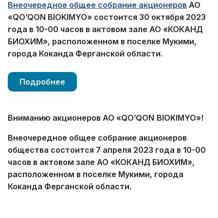
Внеочередное общее собрание акционеров
АО
«QO’QON BIOKIMYO» состоится 30 октября 2023
года в 10-00 часов в актовом зале АО «КОКАНД
БИОХИМ», расположенном в поселке Мукими,
города Коканда Ферганской области.
Подробнее
Вниманию акционеров АО «
QO
’
QON
BIOKIMYO
»!
Внеочередное общее собрание акционеров
общества состоится 7 апреля 2023 года в 10-00
часов в актовом зале АО «КОКАНД БИОХИМ»,
расположенном в поселке Мукими, города
Коканда Ферганской области.