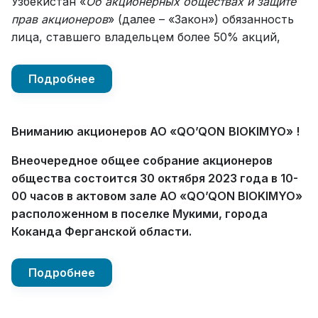
Узбекистан «
Об акционерных обществах и защите
прав акционеров
» (далее – «Закон») обязанность
лица, ставшего владельцем более 50% акций,
Подробнее
Вниманию акционеров АО «
QO
’
QON
BIOKIMYO
» !
Внеочередное общее собрание акционеров
общества состоится 30 октября 2023 года в 10-
00 часов в актовом зале АО «QO’QON BIOKIMYO»
расположенном в поселке Мукими, города
Коканда Ферганской области.
Подробнее