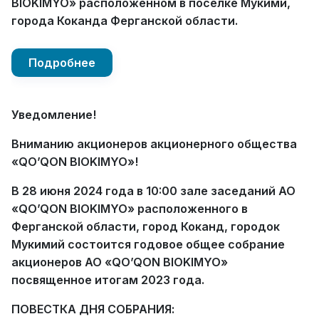
BIOKIMYO» расположенном в поселке Мукими,
города Коканда Ферганской области.
Подробнее
Уведомление!
Вниманию акционеров акционерного общества
«QO’QON BIOKIMYO»!
В 28 июня 2024 года в 10:00 зале заседаний АО
«QO’QON BIOKIMYO»
расположенного в
Ферганской области, город Коканд, городок
Мукимий состоится годовое общее собрание
акционеров АО «QO’QON BIOKIMYO»
посвященное итогам 2023 года.
ПОВЕСТКА ДНЯ СОБРАНИЯ: