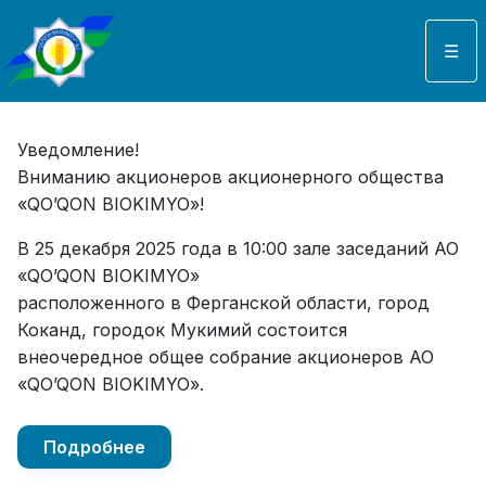
Выберите язык
☰
Уведомление!
Вниманию акционеров акционерного общества
«QO’QON BIOKIMYO»!
В 25 декабря 2025 года в 10:00 зале заседаний АО
«QO’QON BIOKIMYO»
расположенного в Ферганской области, город
Коканд, городок Мукимий состоится
внеочередное общее собрание акционеров АО
«QO’QON BIOKIMYO».
Подробнее