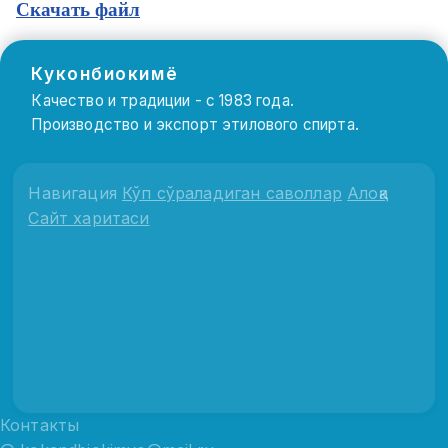
Скачать файл
Куконбиокимё
Качество и традиции - с 1983 года.
Производство и экспорт этилового спирта.
Навигация
Кўп сўраладиган саволлар
Алоқа
Сайт харитаси
Контакты