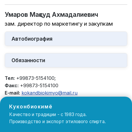
Умаров Мақсуд Ахмадалиевич
зам. директор по маркетингу и закупкам
Автобиография
Обязанности
Тел:
+99873-5154100;
Факс:
+99873-5154100
E-mail:
kokandbiokimyo@mail.ru
Куконбиокимё
Качество и традиции - с 1983 года.
Производство и экспорт этилового спирта.