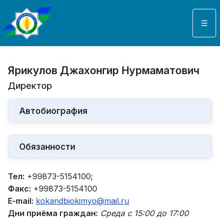
Выберите язык
☰
Ярикулов Джахонгир Нурмаматович
Директор
Автобиография
Обязанности
Тел:
+99873-5154100;
Факс:
+99873-5154100
E-mail:
kokandbiokimyo@mail.ru
Дни приёма граждан:
Среда с 15:00 до 17:00